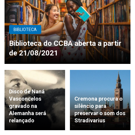
BIBLIOTECA
Biblioteca do CCBA aberta a partir
de 21/08/2021
Disco de Naná
Vasconcelos
Cremona procura o
gravado na
silêncio para
Alemanha será
preservar o som dos
relançado
Stradivarius