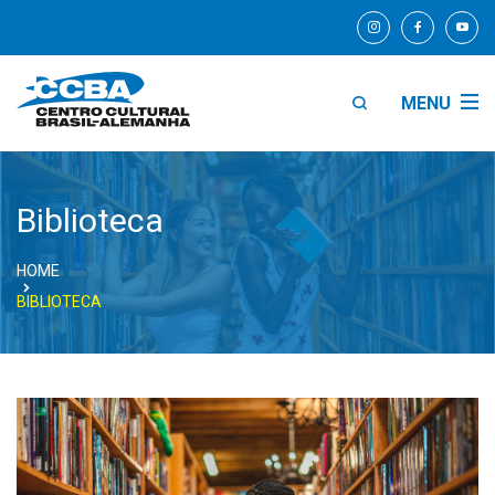
MENU
Biblioteca
HOME
BIBLIOTECA