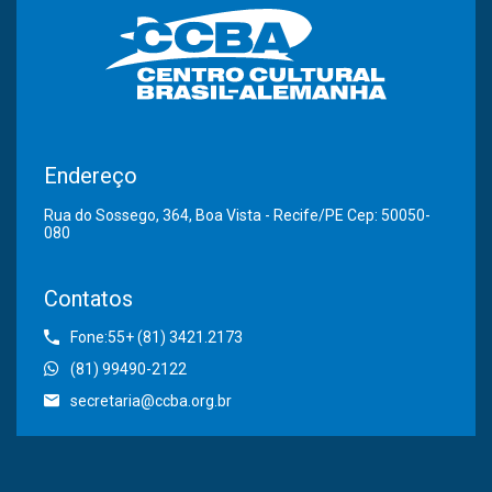
Endereço
Rua do Sossego, 364, Boa Vista - Recife/PE Cep: 50050-
080
Contatos
Fone:55+ (81) 3421.2173
(81) 99490-2122
secretaria@ccba.org.br