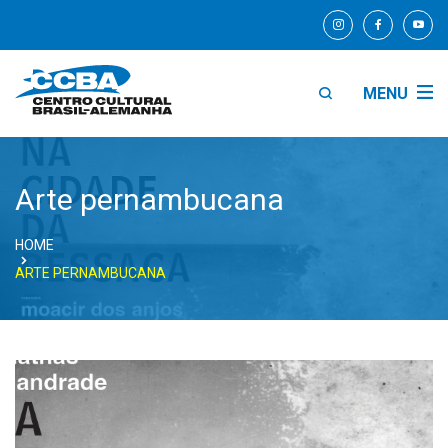
MENU
Arte pernambucana
HOME
ARTE PERNAMBUCANA