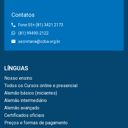
Contatos
Fone:55+ (81) 3421.2173
(81) 99490-2122
secretaria@ccba.org.br
LÍNGUAS
Nosso ensino
Todos os Cursos online e presencial
Alemão básico (iniciantes)
Alemão intermediário
Alemão avançado
Certificados oficiais
Preços e formas de pagamento