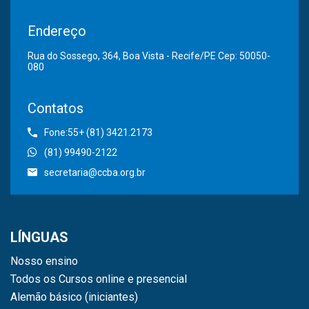
Endereço
Rua do Sossego, 364, Boa Vista - Recife/PE Cep: 50050-
080
Contatos
Fone:55+ (81) 3421.2173
(81) 99490-2122
secretaria@ccba.org.br
LÍNGUAS
Nosso ensino
Todos os Cursos online e presencial
Alemão básico (iniciantes)