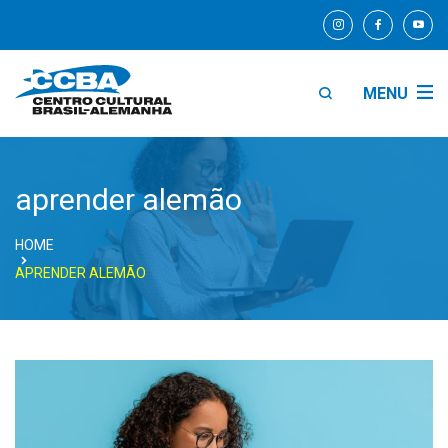
MENU
aprender alemão
HOME
APRENDER ALEMÃO