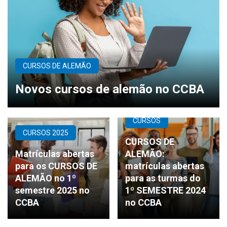
CURSOS DE ALEMÃO
Novos cursos de alemão no CCBA
CURSOS
CURSOS 2025
CURSOS DE
Matrículas abertas
ALEMÃO:
para os CURSOS DE
matrículas abertas
ALEMÃO no 1º
para as turmas do
semestre 2025 no
1º SEMESTRE 2024
CCBA
no CCBA