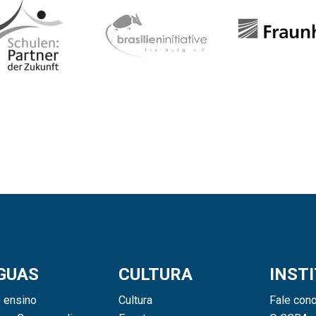
GUAS
CULTURA
INST
 ensino
Cultura
Fale con