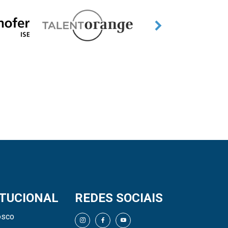
ITUCIONAL
REDES SOCIAIS
osco