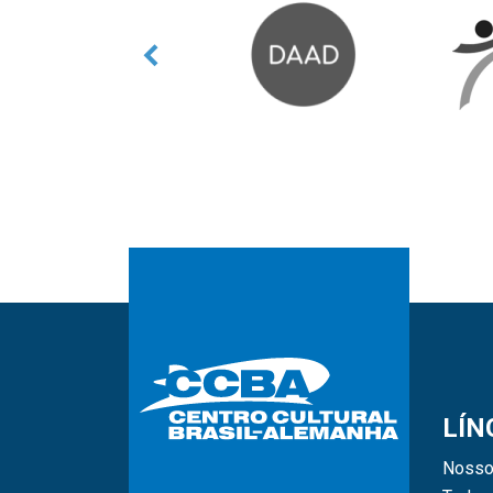
LÍN
Nosso