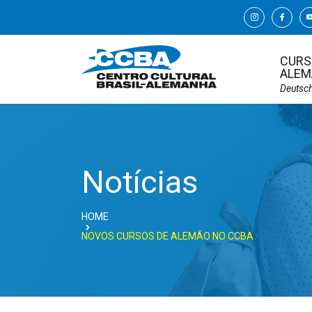
CURS
ALEM
Deutsc
Notícias
HOME
NOVOS CURSOS DE ALEMÃO NO CCBA