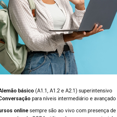
Alemão básico
(A1.1, A1.2 e A2.1) superintensivo
Conversação
para níveis intermediário e avançado
ursos online
sempre são ao vivo com presença de