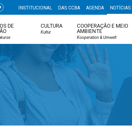
INSTITUCIONAL
DAS CCBA
AGENDA
NOTÍCIAS
OS DE
CULTURA
COOPERAÇÃO E MEIO
ÃO
AMBIENTE
Kultur
hkurse
Kooperation & Umwelt