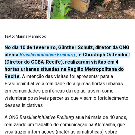
Texto: Marina Mahmood
No dia 10 de fevereiro, Günther Schulz, diretor da ONG
alemã
Brasilieninitiative Freiburg
, e Christoph Ostendorf
(Diretor do CCBA-Recife), realizaram visitas em 4
hortas urbanas situadas na Região Metropolitana do
Recife
.
A intenção das visitas foi apresentar para a
Brasilieninitiative a realidade de algumas hortas urbanas
em comunidades periféricas da região, assim como
vislumbrar possíveis parcerias que visam o fortalecimento
dessas iniciativas.
A ONG
Brasilieninitiative Freiburg
atua há mais de 40 anos,
realizando um trabalho de comunicação na Alemanha, que
visa trazer informações (matérias jornalísticas) sobre