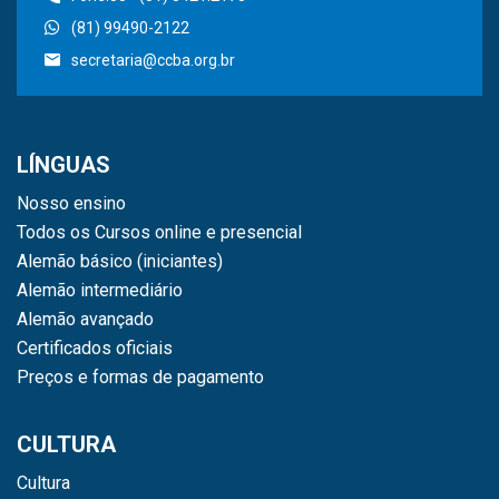
(81) 99490-2122
secretaria@ccba.org.br
LÍNGUAS
Nosso ensino
Todos os Cursos online e presencial
Alemão básico (iniciantes)
Alemão intermediário
Alemão avançado
Certificados oficiais
Preços e formas de pagamento
CULTURA
Cultura