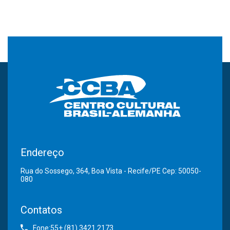
Endereço
Rua do Sossego, 364, Boa Vista - Recife/PE Cep: 50050-
080
Contatos
Fone:55+ (81) 3421.2173