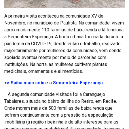
A primeira visita aconteceu na comunidade XV de
Novembro, no município de Paulista. Na comunidade, vivem
aproximadamente 110 famílias de baixa renda e lá funciona
a Sementeira Esperança. A horta urbana foi criada durante a
pandemia da COVID-19, desde então o trabalho, realizado
majoritariamente por mulheres da comunidade, vem sendo
apoiado eventualmente por meio de parcerias com
instituições. Na horta, as mulheres cultivam plantas
medicinais, ornamentais e alimentícias.
>>
Saiba mais sobre a Sementeira Esperança
A segunda comunidade visitada foi a Caranguejo
Tabaiares, situada no bairro da Ilha do Retiro, em Recife.
Onde moram mais de 500 famílias de baixa renda que
sofrem continuamente com a pressão da especulação
imobiliária (a região ribeirinha é de alto interesse para as
grandes empresas imobiliárias). Na comunidade, funciona a