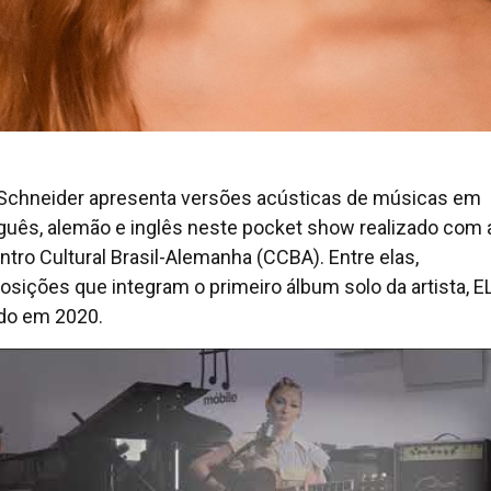
 Schneider apresenta versões acústicas de músicas em
guês, alemão e inglês neste pocket show realizado com 
ntro Cultural Brasil-Alemanha (CCBA). Entre elas,
sições que integram o primeiro álbum solo da artista, E
do em 2020.