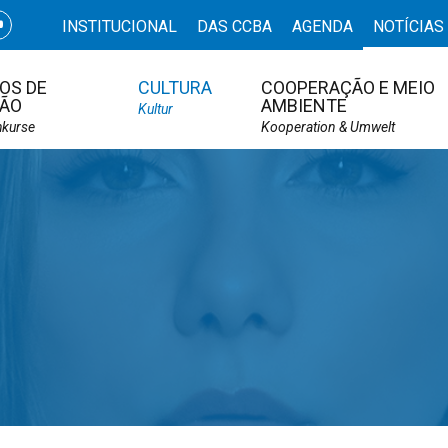
INSTITUCIONAL
DAS CCBA
AGENDA
NOTÍCIAS
OS DE
CULTURA
COOPERAÇÃO E MEIO
ÃO
AMBIENTE
Kultur
hkurse
Kooperation & Umwelt