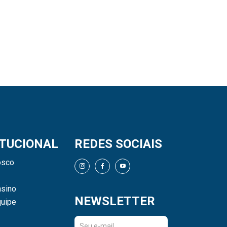
ITUCIONAL
REDES SOCIAIS
osco
sino
NEWSLETTER
uipe