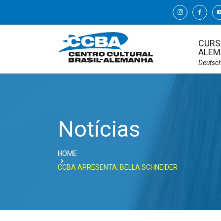
CURS
ALEM
Deutsc
Notícias
HOME
CCBA APRESENTA: BELLA SCHNEIDER