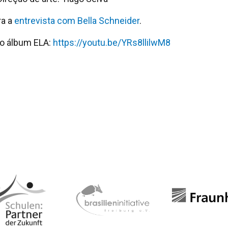
ra a
entrevista com Bella Schneider
.
o álbum ELA:
https://youtu.be/YRs8llilwM8