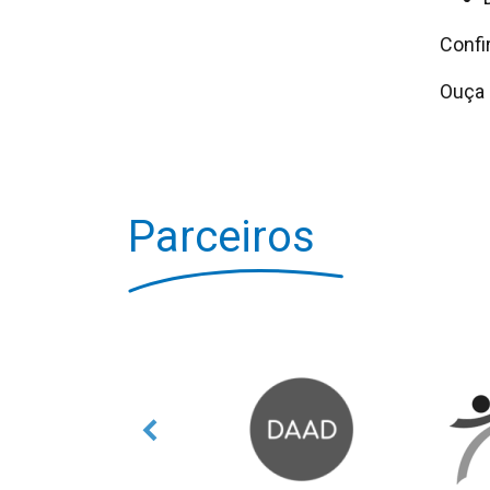
Confi
Ouça 
Parceiros