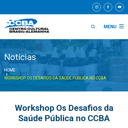
MENU
Notícias
HOME
WORKSHOP OS DESAFIOS DA SAÚDE PÚBLICA NO CCBA
Workshop Os Desafios da
Saúde Pública no CCBA