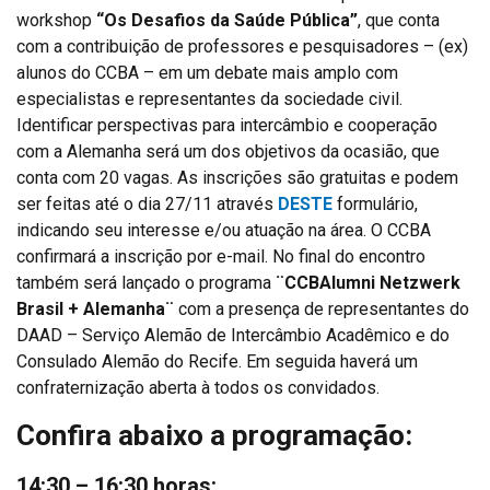
workshop
“Os Desafios da Saúde Pública”
, que conta
com a contribuição de professores e pesquisadores – (ex)
alunos do CCBA – em um debate mais amplo com
especialistas e representantes da sociedade civil.
Identificar perspectivas para intercâmbio e cooperação
com a Alemanha será um dos objetivos da ocasião, que
conta com 20 vagas. As inscrições são gratuitas e podem
ser feitas até o dia 27/11 através
DESTE
formulário,
indicando seu interesse e/ou atuação na área. O CCBA
confirmará a inscrição por e-mail. No final do encontro
também será lançado o programa
¨CCBAlumni Netzwerk
Brasil + Alemanha¨
com a presença de representantes do
DAAD – Serviço Alemão de Intercâmbio Acadêmico e do
Consulado Alemão do Recife. Em seguida haverá um
confraternização aberta à todos os convidados.
Confira abaixo a programação:
14:30 – 16:30 horas: