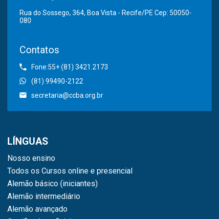
Rua do Sossego, 364, Boa Vista - Recife/PE Cep: 50050-
080
Contatos
Fone:55+ (81) 3421.2173
(81) 99490-2122
secretaria@ccba.org.br
LÍNGUAS
Nosso ensino
Todos os Cursos online e presencial
Alemão básico (iniciantes)
Alemão intermediário
Alemão avançado