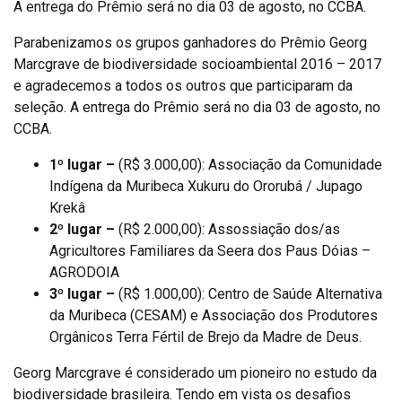
A entrega do Prêmio será no dia 03 de agosto, no CCBA.
Parabenizamos os grupos ganhadores do Prêmio Georg
Marcgrave de biodiversidade socioambiental 2016 – 2017
e agradecemos a todos os outros que participaram da
seleção. A entrega do Prêmio será no dia 03 de agosto, no
CCBA.
1º lugar –
(R$ 3.000,00): Associação da Comunidade
Indígena da Muribeca Xukuru do Ororubá / Jupago
Krekâ
2º lugar –
(R$ 2.000,00): Assossiação dos/as
Agricultores Familiares da Seera dos Paus Dóias –
AGRODOIA
3º lugar –
(R$ 1.000,00): Centro de Saúde Alternativa
da Muribeca (CESAM) e Associação dos Produtores
Orgânicos Terra Fértil de Brejo da Madre de Deus.
Georg Marcgrave é considerado um pioneiro no estudo da
biodiversidade brasileira. Tendo em vista os desafios