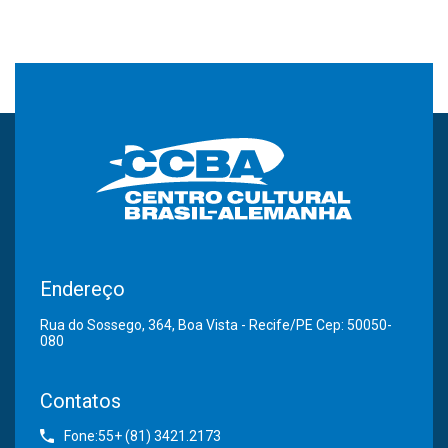
Endereço
Rua do Sossego, 364, Boa Vista - Recife/PE Cep: 50050-
080
Contatos
Fone:55+ (81) 3421.2173