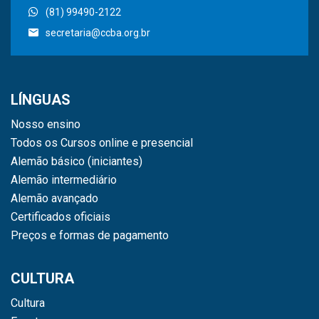
(81) 99490-2122
secretaria@ccba.org.br
LÍNGUAS
Nosso ensino
Todos os Cursos online e presencial
Alemão básico (iniciantes)
Alemão intermediário
Alemão avançado
Certificados oficiais
Preços e formas de pagamento
CULTURA
Cultura