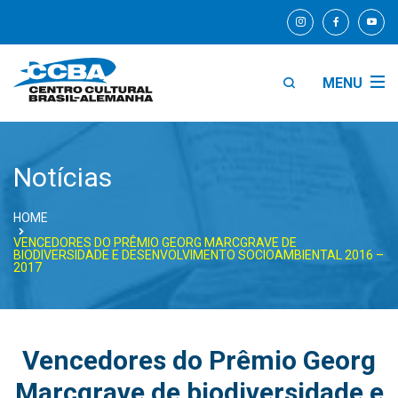
MENU
Notícias
HOME
VENCEDORES DO PRÊMIO GEORG MARCGRAVE DE
BIODIVERSIDADE E DESENVOLVIMENTO SOCIOAMBIENTAL 2016 –
2017
Vencedores do Prêmio Georg
Marcgrave de biodiversidade e