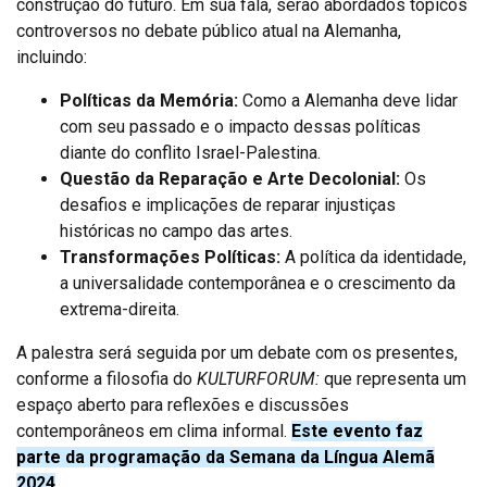
construção do futuro. Em sua fala, serão abordados tópicos
controversos no debate público atual na Alemanha,
incluindo:
Políticas da Memória:
Como a Alemanha deve lidar
com seu passado e o impacto dessas políticas
diante do conflito Israel-Palestina.
Questão da Reparação e Arte Decolonial:
Os
desafios e implicações de reparar injustiças
históricas no campo das artes.
Transformações Políticas:
A política da identidade,
a universalidade contemporânea e o crescimento da
extrema-direita.
A palestra será seguida por um debate com os presentes,
conforme a filosofia do
KULTURFORUM:
que representa um
espaço aberto para reflexões e discussões
contemporâneos em clima informal.
Este evento faz
parte da programação da Semana da Língua Alemã
2024
.