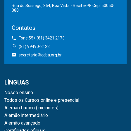
Rua do Sossego, 364, Boa Vista - Recife/PE Cep: 50050-
080
Contatos
Fone:55+ (81) 3421.2173
(81) 99490-2122
secretaria@ccba.org.br
LÍNGUAS
Nosso ensino
Todos os Cursos online e presencial
Alemão básico (iniciantes)
Alemão intermediário
Alemão avançado
Certificados oficiais