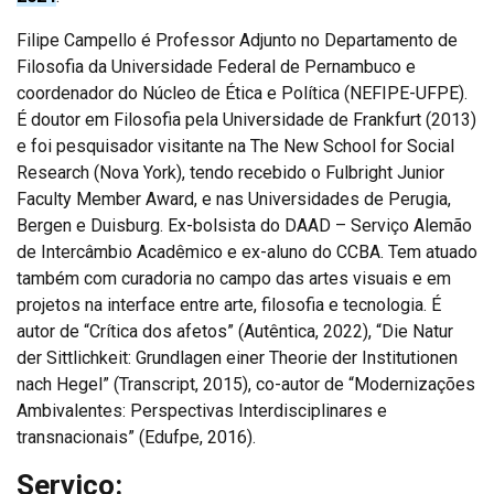
Filipe Campello é Professor Adjunto no Departamento de
Filosofia da Universidade Federal de Pernambuco e
coordenador do Núcleo de Ética e Política (NEFIPE-UFPE).
É doutor em Filosofia pela Universidade de Frankfurt (2013)
e foi pesquisador visitante na The New School for Social
Research (Nova York), tendo recebido o Fulbright Junior
Faculty Member Award, e nas Universidades de Perugia,
Bergen e Duisburg. Ex-bolsista do DAAD – Serviço Alemão
de Intercâmbio Acadêmico e ex-aluno do CCBA. Tem atuado
também com curadoria no campo das artes visuais e em
projetos na interface entre arte, filosofia e tecnologia. É
autor de “Crítica dos afetos” (Autêntica, 2022), “Die Natur
der Sittlichkeit: Grundlagen einer Theorie der Institutionen
nach Hegel” (Transcript, 2015), co-autor de “Modernizações
Ambivalentes: Perspectivas Interdisciplinares e
transnacionais” (Edufpe, 2016).
Serviço: