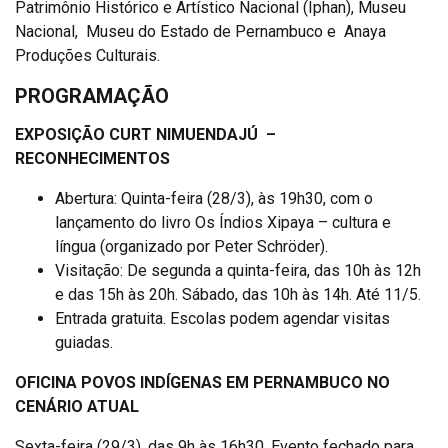
Patrimônio Histórico e Artístico Nacional (Iphan), Museu
Nacional, Museu do Estado de Pernambuco e Anaya
Produções Culturais.
PROGRAMAÇÃO
EXPOSIÇÃO CURT NIMUENDAJÚ –
RECONHECIMENTOS
Abertura: Quinta-feira (28/3), às 19h30, com o
lançamento do livro Os Índios Xipaya – cultura e
língua (organizado por Peter Schröder).
Visitação: De segunda a quinta-feira, das 10h às 12h
e das 15h às 20h. Sábado, das 10h às 14h. Até 11/5.
Entrada gratuita. Escolas podem agendar visitas
guiadas.
OFICINA POVOS INDÍGENAS EM PERNAMBUCO NO
CENÁRIO ATUAL
Sexta-feira (29/3), das 9h às 16h30. Evento fechado para