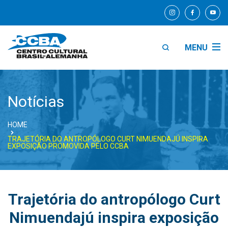
MENU
Notícias
HOME
TRAJETÓRIA DO ANTROPÓLOGO CURT NIMUENDAJÚ INSPIRA
EXPOSIÇÃO PROMOVIDA PELO CCBA
Trajetória do antropólogo Curt
Nimuendajú inspira exposição