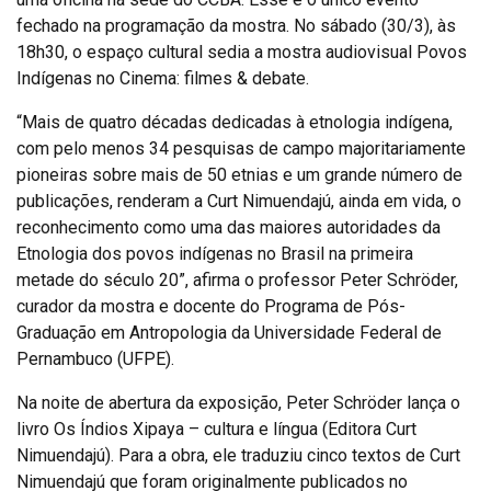
fechado na programação da mostra. No sábado (30/3), às
18h30, o espaço cultural sedia a mostra audiovisual Povos
Indígenas no Cinema: filmes & debate.
“Mais de quatro décadas dedicadas à etnologia indígena,
com pelo menos 34 pesquisas de campo majoritariamente
pioneiras sobre mais de 50 etnias e um grande número de
publicações, renderam a Curt Nimuendajú, ainda em vida, o
reconhecimento como uma das maiores autoridades da
Etnologia dos povos indígenas no Brasil na primeira
metade do século 20”, afirma o professor Peter Schröder,
curador da mostra e docente do Programa de Pós-
Graduação em Antropologia da Universidade Federal de
Pernambuco (UFPE).
Na noite de abertura da exposição, Peter Schröder lança o
livro Os Índios Xipaya – cultura e língua (Editora Curt
Nimuendajú). Para a obra, ele traduziu cinco textos de Curt
Nimuendajú que foram originalmente publicados no