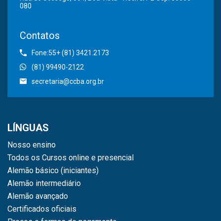
080
Contatos
Fone:55+ (81) 3421.2173
(81) 99490-2122
secretaria@ccba.org.br
LÍNGUAS
Nosso ensino
Todos os Cursos online e presencial
Alemão básico (iniciantes)
Alemão intermediário
Alemão avançado
Certificados oficiais