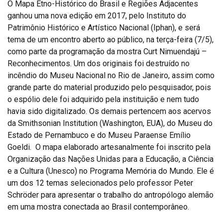
O Mapa Etno-Histórico do Brasil e Regiões Adjacentes
ganhou uma nova edição em 2017, pelo Instituto do
Patrimônio Histórico e Artístico Nacional (Iphan), e será
tema de um encontro aberto ao público, na terça-feira (7/5),
como parte da programação da mostra Curt Nimuendajú –
Reconhecimentos. Um dos originais foi destruído no
incêndio do Museu Nacional no Rio de Janeiro, assim como
grande parte do material produzido pelo pesquisador, pois
o espólio dele foi adquirido pela instituição e nem tudo
havia sido digitalizado. Os demais pertencem aos acervos
da Smithsonian Institution (Washington, EUA), do Museu do
Estado de Pernambuco e do Museu Paraense Emílio
Goeldi. O mapa elaborado artesanalmente foi inscrito pela
Organização das Nações Unidas para a Educação, a Ciência
e a Cultura (Unesco) no Programa Memória do Mundo. Ele é
um dos 12 temas selecionados pelo professor Peter
Schröder para apresentar o trabalho do antropólogo alemão
em uma mostra conectada ao Brasil contemporâneo.