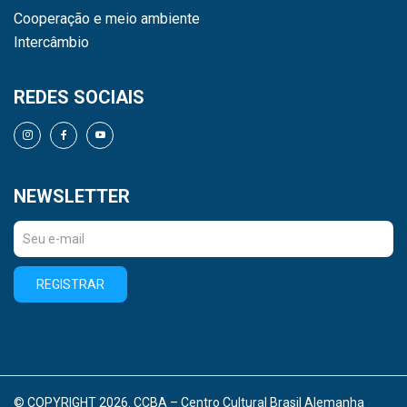
Cooperação e meio ambiente
Intercâmbio
REDES SOCIAIS
NEWSLETTER
REGISTRAR
© COPYRIGHT 2026. CCBA – Centro Cultural Brasil Alemanha