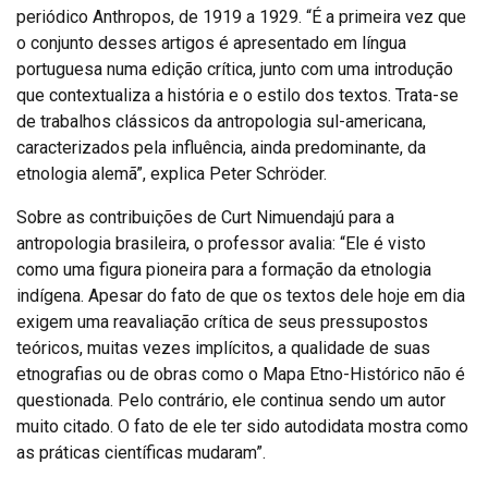
periódico Anthropos, de 1919 a 1929. “É a primeira vez que
o conjunto desses artigos é apresentado em língua
portuguesa numa edição crítica, junto com uma introdução
que contextualiza a história e o estilo dos textos. Trata-se
de trabalhos clássicos da antropologia sul-americana,
caracterizados pela influência, ainda predominante, da
etnologia alemã”, explica Peter Schröder.
Sobre as contribuições de Curt Nimuendajú para a
antropologia brasileira, o professor avalia: “Ele é visto
como uma figura pioneira para a formação da etnologia
indígena. Apesar do fato de que os textos dele hoje em dia
exigem uma reavaliação crítica de seus pressupostos
teóricos, muitas vezes implícitos, a qualidade de suas
etnografias ou de obras como o Mapa Etno-Histórico não é
questionada. Pelo contrário, ele continua sendo um autor
muito citado. O fato de ele ter sido autodidata mostra como
as práticas científicas mudaram”.