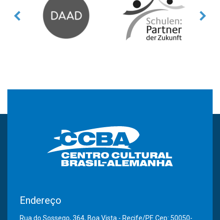
Endereço
Rua do Sossego, 364, Boa Vista - Recife/PE Cep: 50050-