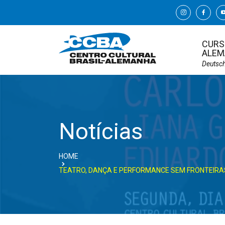
CURS
ALEM
Deutsc
Notícias
HOME
TEATRO, DANÇA E PERFORMANCE SEM FRONTEIRA