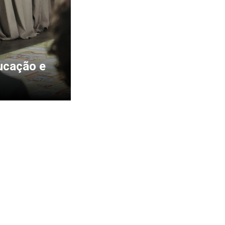
ucação e