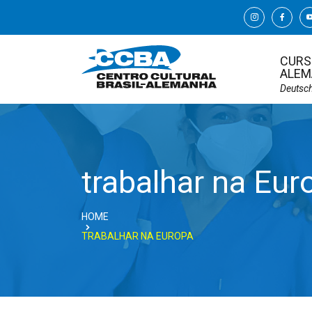
CURS
ALEM
Deutsc
trabalhar na Eur
HOME
TRABALHAR NA EUROPA