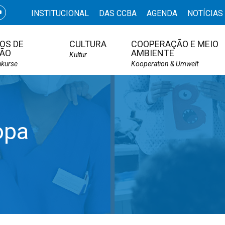
INSTITUCIONAL
DAS CCBA
AGENDA
NOTÍCIAS
OS DE
CULTURA
COOPERAÇÃO E MEIO
ÃO
AMBIENTE
Kultur
hkurse
Kooperation & Umwelt
opa