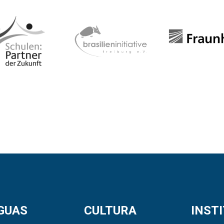
GUAS
CULTURA
INST