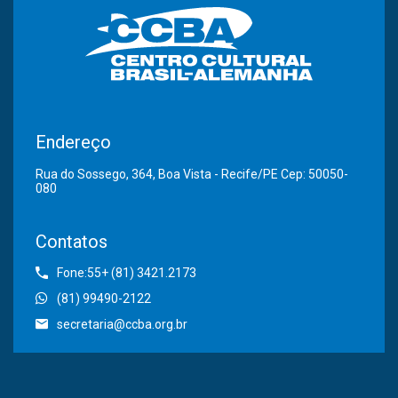
Endereço
Rua do Sossego, 364, Boa Vista - Recife/PE Cep: 50050-
080
Contatos
Fone:55+ (81) 3421.2173
(81) 99490-2122
secretaria@ccba.org.br