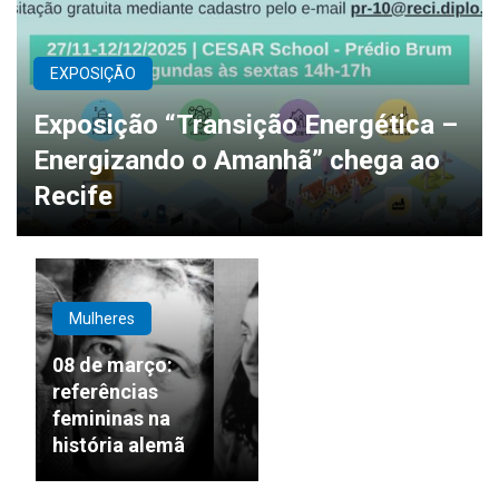
EXPOSIÇÃO
Exposição “Transição Energética –
Energizando o Amanhã” chega ao
Recife
Mulheres
08 de março:
referências
femininas na
história alemã