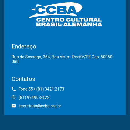
Endereço
Rua do Sossego, 364, Boa Vista - Recife/PE Cep: 50050-
080
Contatos
Fone:55+ (81) 3421.2173
(81) 99490-2122
secretaria@ccba.org.br