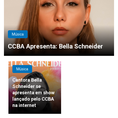
Música
CCBA Apresenta: Bella Schneider
Música
Cantora Bella
Schneider se
apresenta em show
lançado pelo CCBA
na internet