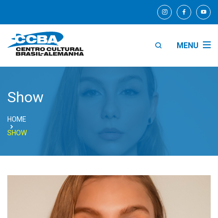
MENU
Show
HOME
SHOW