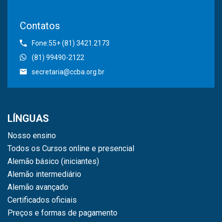
Contatos
Fone:55+ (81) 3421.2173
(81) 99490-2122
secretaria@ccba.org.br
LÍNGUAS
Nosso ensino
Todos os Cursos online e presencial
Alemão básico (iniciantes)
Alemão intermediário
Alemão avançado
Certificados oficiais
Preços e formas de pagamento