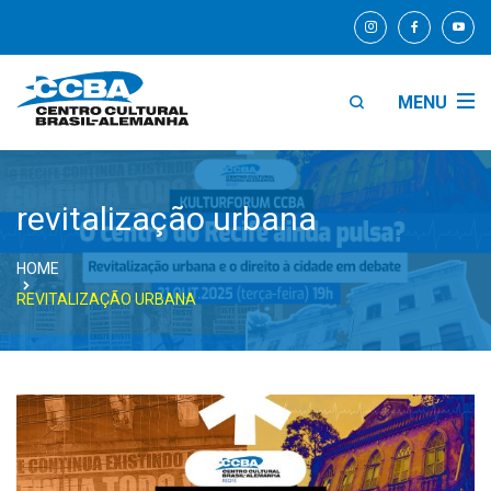
MENU
revitalização urbana
HOME
REVITALIZAÇÃO URBANA