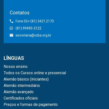
Contatos
Fone:55+ (81) 3421.2173
(81) 99490-2122
secretaria@ccba.org.br
LÍNGUAS
Nosso ensino
Todos os Cursos online e presencial
Alemão básico (iniciantes)
Alemão intermediário
Alemão avançado
Certificados oficiais
Preços e formas de pagamento