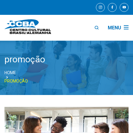
MENU
promoção
HOME
PROMOÇÃO