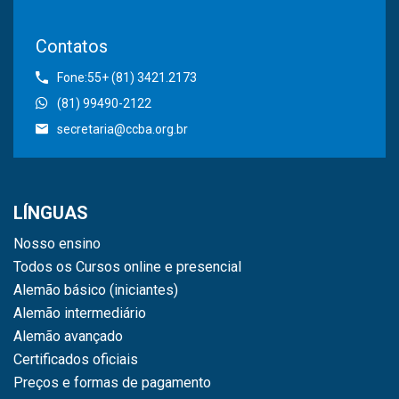
Contatos
Fone:55+ (81) 3421.2173
(81) 99490-2122
secretaria@ccba.org.br
LÍNGUAS
Nosso ensino
Todos os Cursos online e presencial
Alemão básico (iniciantes)
Alemão intermediário
Alemão avançado
Certificados oficiais
Preços e formas de pagamento