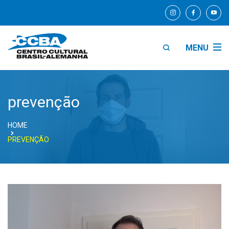
MENU
prevenção
HOME
PREVENÇÃO