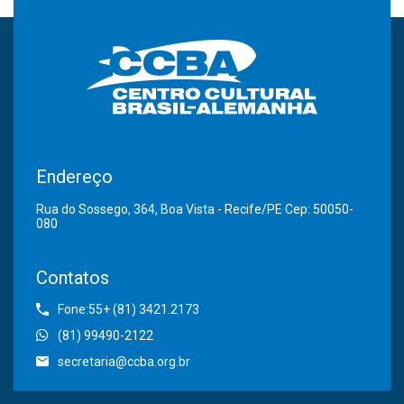
Endereço
Rua do Sossego, 364, Boa Vista - Recife/PE Cep: 50050-
080
Contatos
Fone:55+ (81) 3421.2173
(81) 99490-2122
secretaria@ccba.org.br