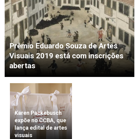
Prêmio Eduardo Souza de Artes
Visuais 2019 está com inscrições
abertas
Karen Packebusch
expõe no CCBA, que
lança edital de artes
visuais