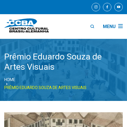
MENU
Prêmio Eduardo Souza de
Artes Visuais
HOME
PRÊMIO EDUARDO SOUZA DE ARTES VISUAIS