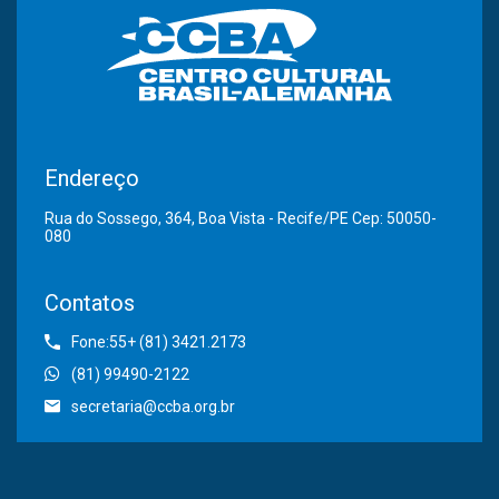
Endereço
Rua do Sossego, 364, Boa Vista - Recife/PE Cep: 50050-
080
Contatos
Fone:55+ (81) 3421.2173
(81) 99490-2122
secretaria@ccba.org.br