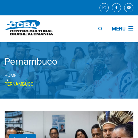
MENU
Pernambuco
HOME
PERNAMBUCO