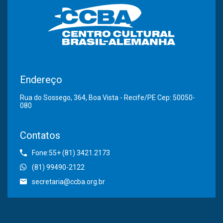
Endereço
Rua do Sossego, 364, Boa Vista - Recife/PE Cep: 50050-
080
Contatos
Fone:55+ (81) 3421.2173
(81) 99490-2122
secretaria@ccba.org.br