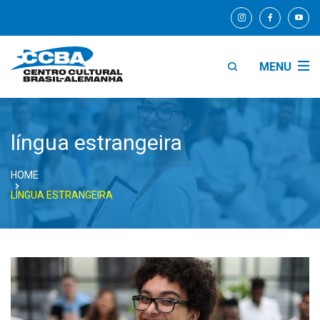
MENU
língua estrangeira
HOME
LÍNGUA ESTRANGEIRA