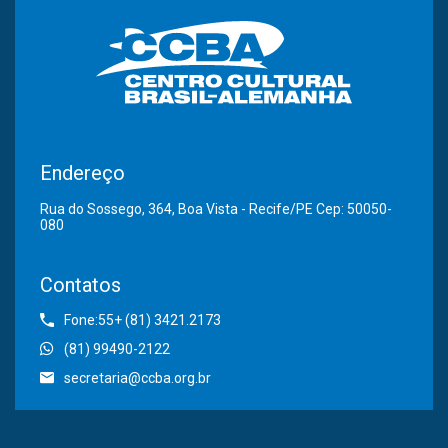
Endereço
Rua do Sossego, 364, Boa Vista - Recife/PE Cep: 50050-
080
Contatos
Fone:55+ (81) 3421.2173
(81) 99490-2122
secretaria@ccba.org.br