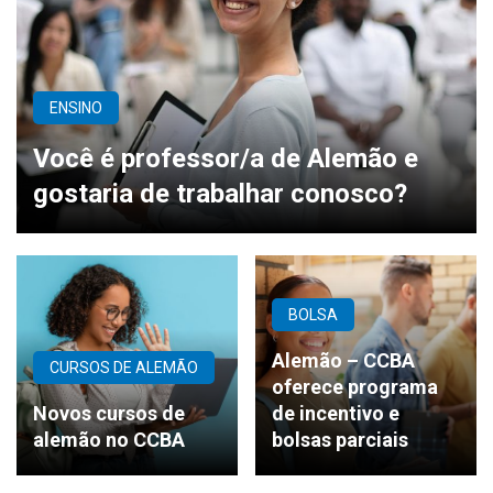
ENSINO
Você é professor/a de Alemão e
gostaria de trabalhar conosco?
BOLSA
Alemão – CCBA
CURSOS DE ALEMÃO
oferece programa
Novos cursos de
de incentivo e
alemão no CCBA
bolsas parciais