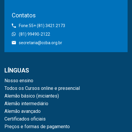
Contatos
Fone:55+ (81) 3421.2173
(81) 99490-2122
secretaria@ccba.org.br
LÍNGUAS
Nosso ensino
Todos os Cursos online e presencial
Alemão básico (iniciantes)
Alemão intermediário
Alemão avançado
Certificados oficiais
Preços e formas de pagamento