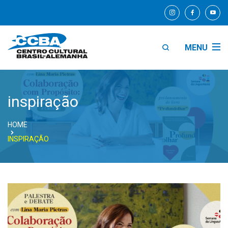
MENU
inspiração
HOME
INSPIRAÇÃO