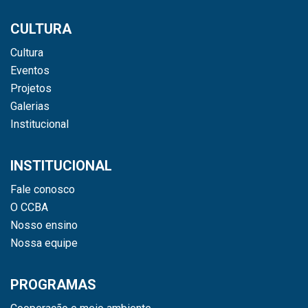
CULTURA
Cultura
Eventos
Projetos
Galerias
Institucional
INSTITUCIONAL
Fale conosco
O CCBA
Nosso ensino
Nossa equipe
PROGRAMAS