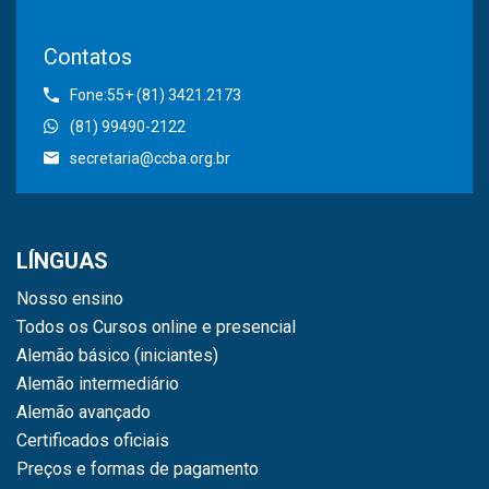
Contatos
Fone:55+ (81) 3421.2173
(81) 99490-2122
secretaria@ccba.org.br
LÍNGUAS
Nosso ensino
Todos os Cursos online e presencial
Alemão básico (iniciantes)
Alemão intermediário
Alemão avançado
Certificados oficiais
Preços e formas de pagamento