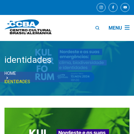
MENU
identidades
HOME
IDENTIDADES