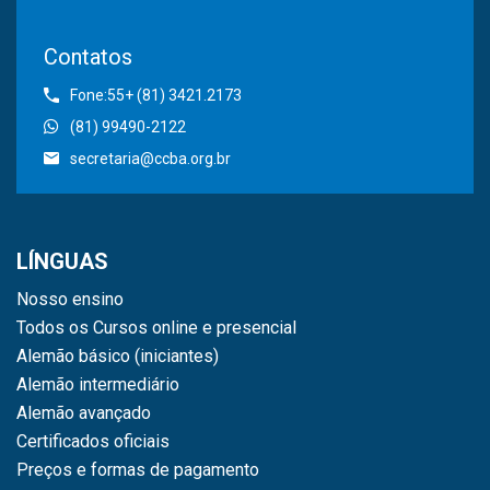
Contatos
Fone:55+ (81) 3421.2173
(81) 99490-2122
secretaria@ccba.org.br
LÍNGUAS
Nosso ensino
Todos os Cursos online e presencial
Alemão básico (iniciantes)
Alemão intermediário
Alemão avançado
Certificados oficiais
Preços e formas de pagamento