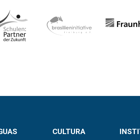
GUAS
CULTURA
INST