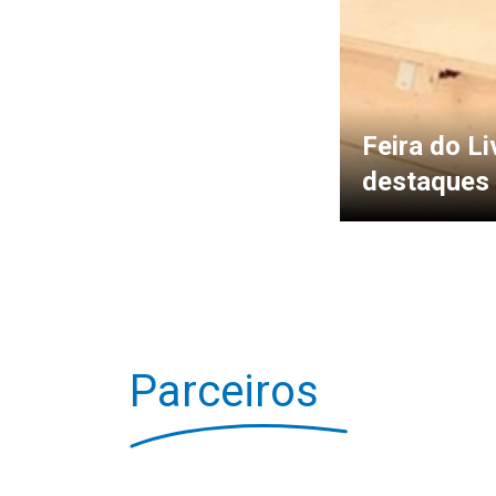
Feira do L
destaques
Parceiros