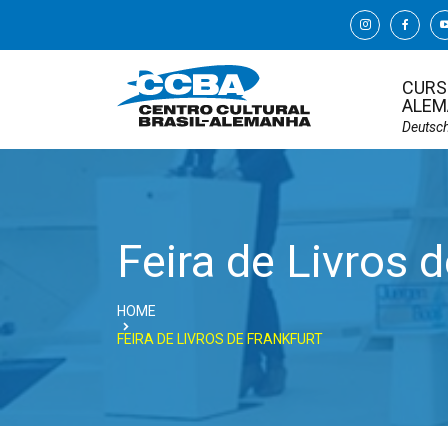
CURS
ALEM
Deutsc
Feira de Livros d
HOME
FEIRA DE LIVROS DE FRANKFURT