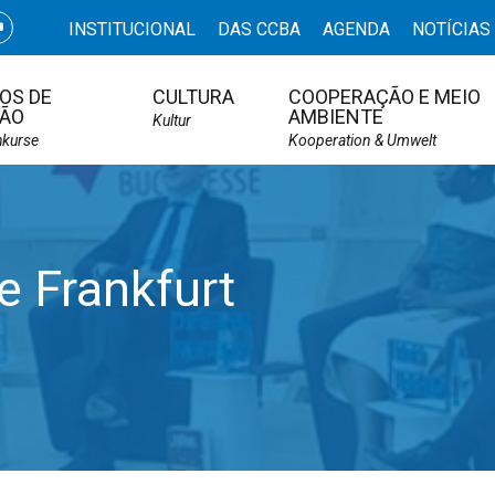
INSTITUCIONAL
DAS CCBA
AGENDA
NOTÍCIAS
OS DE
CULTURA
COOPERAÇÃO E MEIO
ÃO
AMBIENTE
Kultur
hkurse
Kooperation & Umwelt
e Frankfurt