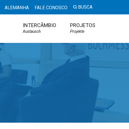
BUSCA
ALEMANHA
FALE CONOSCO
INTERCÂMBIO
PROJETOS
Austausch
Projekte