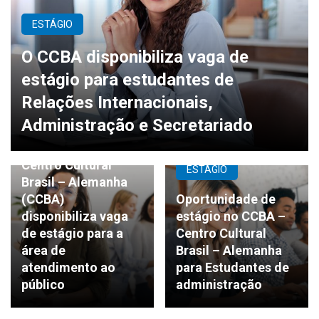
ESTÁGIO
O CCBA disponibiliza vaga de
estágio para estudantes de
Relações Internacionais,
Administração e Secretariado
ESTÁGIO
Centro Cultural
ESTÁGIO
Brasil – Alemanha
(CCBA)
Oportunidade de
disponibiliza vaga
estágio no CCBA –
de estágio para a
Centro Cultural
área de
Brasil – Alemanha
atendimento ao
para Estudantes de
público
administração