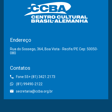
Endereço
Rua do Sossego, 364, Boa Vista - Recife/PE Cep: 50050-
080
Contatos
Fone:55+ (81) 3421.2173
(81) 99490-2122
secretaria@ccba.org.br