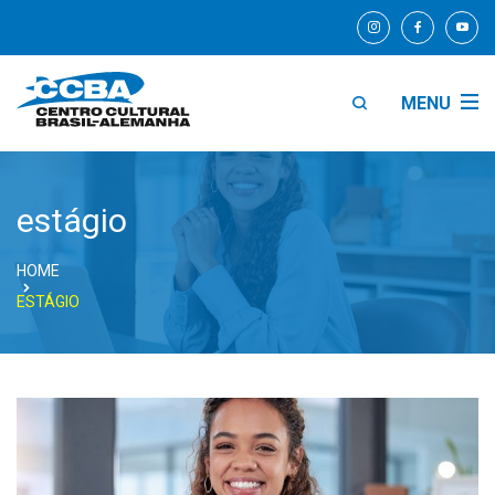
MENU
estágio
HOME
ESTÁGIO