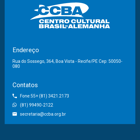
Endereço
Rua do Sossego, 364, Boa Vista - Recife/PE Cep: 50050-
080
Contatos
Fone:55+ (81) 3421.2173
(81) 99490-2122
secretaria@ccba.org.br