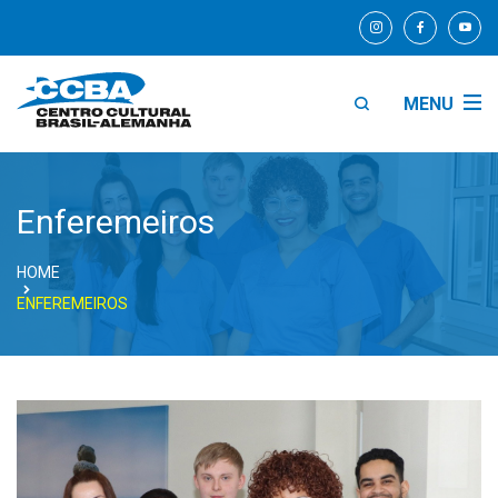
MENU
Enferemeiros
HOME
ENFEREMEIROS