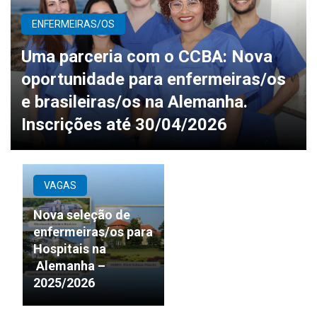
ENFERMEIRAS/OS
Uma parceria com o CCBA: Nova
oportunidade para enfermeiras/os
e brasileiras/os na Alemanha.
Inscrições até 30/04/2026
VAGAS
Nova seleção de
enfermeiras/os para
Hospitais na
Alemanha –
2025/2026