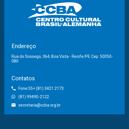
Endereço
Rua do Sossego, 364, Boa Vista - Recife/PE Cep: 50050-
080
Contatos
Fone:55+ (81) 3421.2173
(81) 99490-2122
secretaria@ccba.org.br