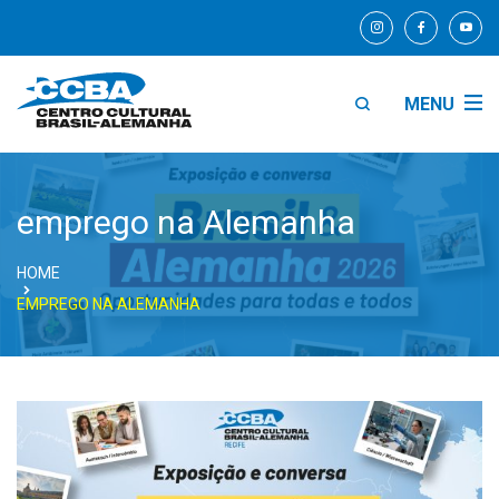
MENU
emprego na Alemanha
HOME
EMPREGO NA ALEMANHA