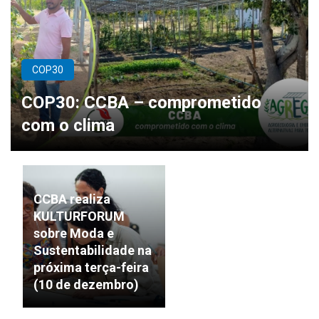
COP30
COP30: CCBA – comprometido
com o clima
CCBA realiza
KULTURFORUM
sobre Moda e
Sustentabilidade na
próxima terça-feira
(10 de dezembro)