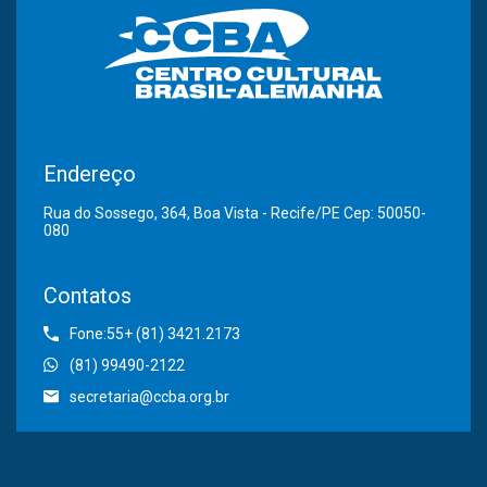
Endereço
Rua do Sossego, 364, Boa Vista - Recife/PE Cep: 50050-
080
Contatos
Fone:55+ (81) 3421.2173
(81) 99490-2122
secretaria@ccba.org.br