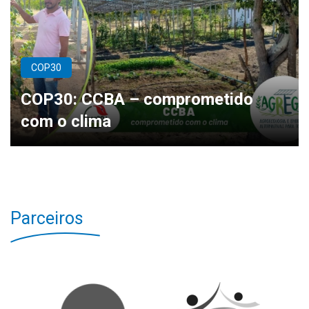
COP30
COP30: CCBA – comprometido
com o clima
Parceiros