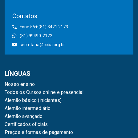
Contatos
Fone:55+ (81) 3421.2173
(81) 99490-2122
secretaria@ccba.org.br
LÍNGUAS
Nosso ensino
Todos os Cursos online e presencial
Alemão básico (iniciantes)
Alemão intermediário
Alemão avançado
Certificados oficiais
Preços e formas de pagamento