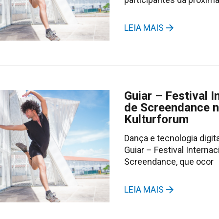
LEIA MAIS
Guiar – Festival I
de Screendance n
Kulturforum
Dança e tecnologia digit
Guiar – Festival Internac
Screendance, que ocor
LEIA MAIS