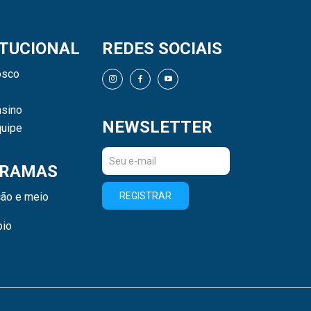
ITUCIONAL
REDES SOCIAIS
osco
sino
NEWSLETTER
uipe
RAMAS
ão e meio
REGISTRAR
bio