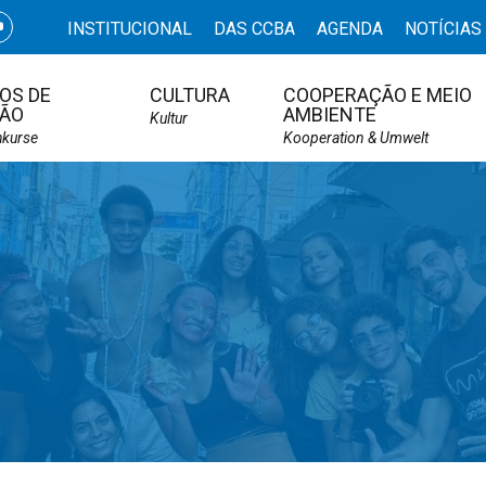
INSTITUCIONAL
DAS CCBA
AGENDA
NOTÍCIAS
OS DE
CULTURA
COOPERAÇÃO E MEIO
ÃO
AMBIENTE
Kultur
hkurse
Kooperation & Umwelt