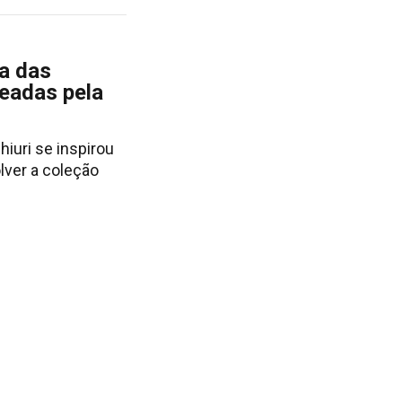
a das
eadas pela
Chiuri se inspirou
lver a coleção