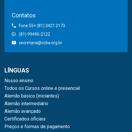
Contatos
Fone:55+ (81) 3421.2173
(81) 99490-2122
secretaria@ccba.org.br
LÍNGUAS
Nosso ensino
Todos os Cursos online e presencial
Alemão básico (iniciantes)
Alemão intermediário
Alemão avançado
Certificados oficiais
Preços e formas de pagamento