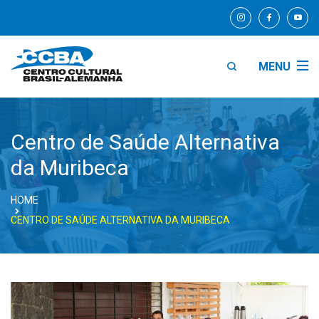
MENU
Centro de Saúde Alternativa
da Muribeca
HOME
CENTRO DE SAÚDE ALTERNATIVA DA MURIBECA