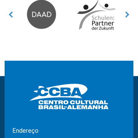
Endereço