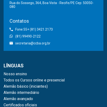
Rua do Sossego, 364, Boa Vista - Recife/PE Cep: 50050-
080
Contatos
Fone:55+ (81) 3421.2173
(81) 99490-2122
secretaria@ccba.org.br
LÍNGUAS
Nosso ensino
Todos os Cursos online e presencial
Alemão básico (iniciantes)
Alemão intermediário
Alemão avançado
Certificados oficiais