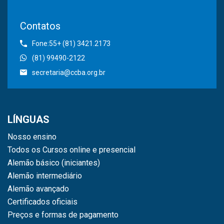
Contatos
Fone:55+ (81) 3421.2173
(81) 99490-2122
secretaria@ccba.org.br
LÍNGUAS
Nosso ensino
Todos os Cursos online e presencial
Alemão básico (iniciantes)
Alemão intermediário
Alemão avançado
Certificados oficiais
Preços e formas de pagamento