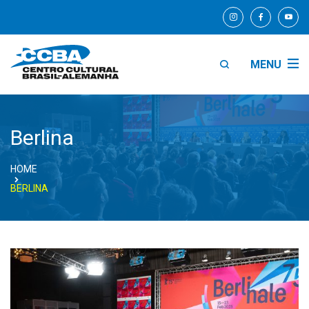
MENU
Berlina
HOME
BERLINA