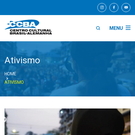
MENU
Ativismo
HOME
ATIVISMO