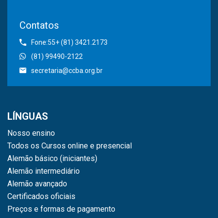
Contatos
Fone:55+ (81) 3421.2173
(81) 99490-2122
secretaria@ccba.org.br
LÍNGUAS
Nosso ensino
Todos os Cursos online e presencial
Alemão básico (iniciantes)
Alemão intermediário
Alemão avançado
Certificados oficiais
Preços e formas de pagamento