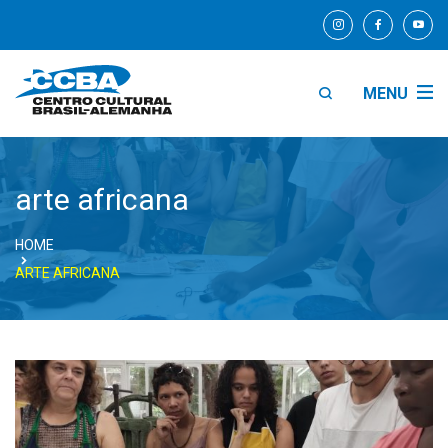
MENU
arte africana
HOME
ARTE AFRICANA