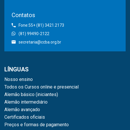
Contatos
Fone:55+ (81) 3421.2173
(81) 99490-2122
secretaria@ccba.org.br
LÍNGUAS
Nosso ensino
Todos os Cursos online e presencial
Alemão básico (iniciantes)
Alemão intermediário
Alemão avançado
Certificados oficiais
Preços e formas de pagamento