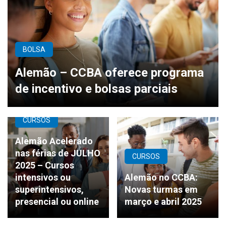
BOLSA
Alemão – CCBA oferece programa
de incentivo e bolsas parciais
CURSOS
Alemão Acelerado
nas férias de JULHO
CURSOS
2025 – Cursos
intensivos ou
Alemão no CCBA:
superintensivos,
Novas turmas em
presencial ou online
março e abril 2025