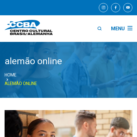
MENU
alemão online
HOME
ALEMÃO ONLINE