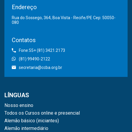
Endereço
Rua do Sossego, 364, Boa Vista - Recife/PE Cep: 50050-
080
Contatos
Fone:55+ (81) 3421.2173
(81) 99490-2122
secretaria@ccba.org.br
LÍNGUAS
Nosso ensino
Todos os Cursos online e presencial
Alemão básico (iniciantes)
Alemão intermediário