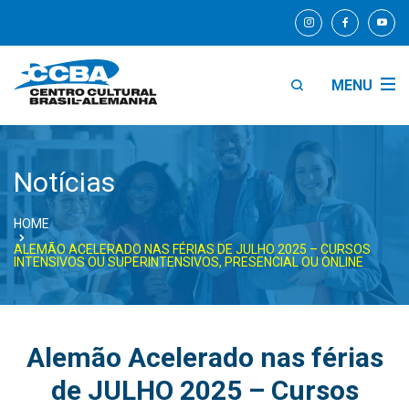
MENU
Notícias
HOME
ALEMÃO ACELERADO NAS FÉRIAS DE JULHO 2025 – CURSOS
INTENSIVOS OU SUPERINTENSIVOS, PRESENCIAL OU ONLINE
Alemão Acelerado nas férias
de JULHO 2025 – Cursos