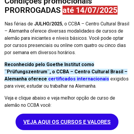
Condições promocionais
PRORROGADAS
até 14/07/2025
Nas férias de
JULHO/2025
, o CCBA – Centro Cultural Brasil
– Alemanha oferece diversas modalidades de cursos de
alemão para iniciantes e níveis básicos. Você pode optar
por cursos presenciais ou online com quatro ou cinco dias
por semana em diversos horários.
Reconhecido pelo Goethe Institut como
¨Prüfungszentrum¨, o CCBA – Centro Cultural Brasil –
Alemanha oferece
certificados internacionais
exigidos
para viver, estudar ou trabalhar na Alemanha.
Veja e clique abaixo e veja melhor opção de curso de
alemão no CCBA você:
VEJA AQUI OS CURSOS E VALORES
————————