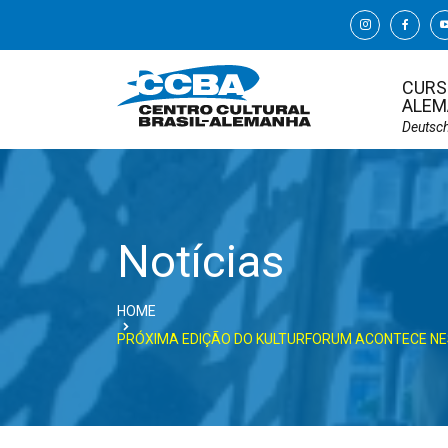
CURS
ALEM
Deutsc
Notícias
HOME
PRÓXIMA EDIÇÃO DO KULTURFORUM ACONTECE NES