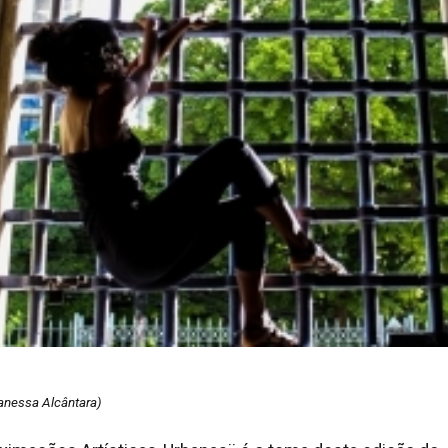
Vanessa Alcântara)