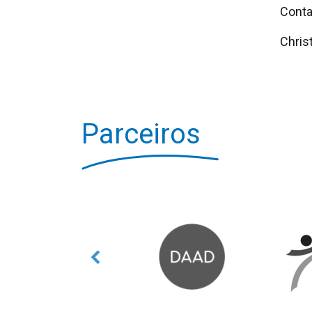
Conta
Chris
Parceiros