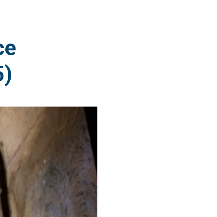
ce
5)