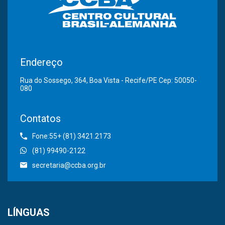
Endereço
Rua do Sossego, 364, Boa Vista - Recife/PE Cep: 50050-
080
Contatos
Fone:55+ (81) 3421.2173
(81) 99490-2122
secretaria@ccba.org.br
LÍNGUAS