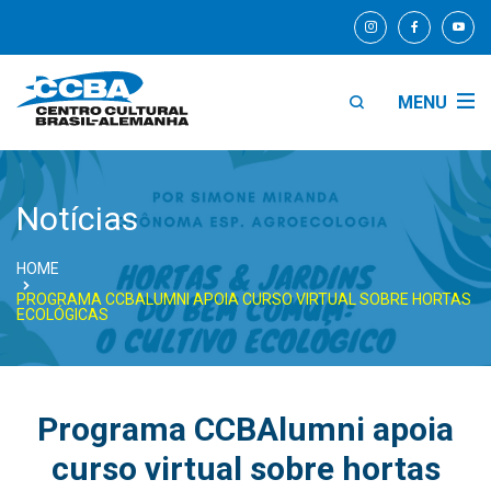
MENU
Notícias
HOME
PROGRAMA CCBALUMNI APOIA CURSO VIRTUAL SOBRE HORTAS
ECOLÓGICAS
Programa CCBAlumni apoia
curso virtual sobre hortas