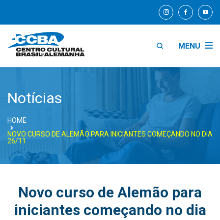
MENU
Notícias
HOME
NOVO CURSO DE ALEMÃO PARA INICIANTES COMEÇANDO NO DIA
26/11
Novo curso de Alemão para
iniciantes começando no dia