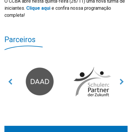
O CCBA abre nesta quinta-feira (26/11) uma nova turma de
iniciantes.
Clique aqui
e confira nossa programação
completa!
Parceiros