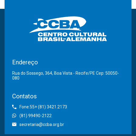
Endereço
Rua do Sossego, 364, Boa Vista - Recife/PE Cep: 50050-
080
Contatos
Fone:55+ (81) 3421.2173
(81) 99490-2122
secretaria@ccba.org.br