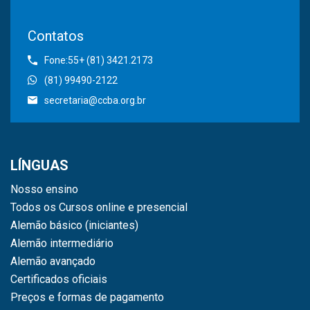
Contatos
Fone:55+ (81) 3421.2173
(81) 99490-2122
secretaria@ccba.org.br
LÍNGUAS
Nosso ensino
Todos os Cursos online e presencial
Alemão básico (iniciantes)
Alemão intermediário
Alemão avançado
Certificados oficiais
Preços e formas de pagamento