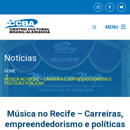
MENU
Notícias
HOME
MÚSICA NO RECIFE – CARREIRAS, EMPREENDEDORISMO E
POLÍTICAS PÚBLICAS
Música no Recife – Carreiras,
empreendedorismo e políticas