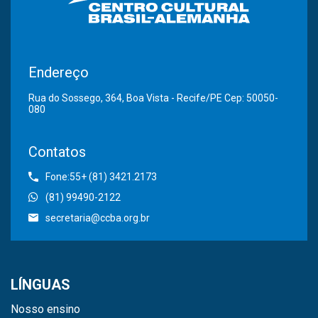
Endereço
Rua do Sossego, 364, Boa Vista - Recife/PE Cep: 50050-
080
Contatos
Fone:55+ (81) 3421.2173
(81) 99490-2122
secretaria@ccba.org.br
LÍNGUAS
Nosso ensino