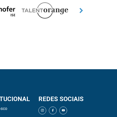
ITUCIONAL
REDES SOCIAIS
osco