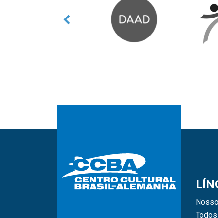
LÍN
Nosso
Todos 