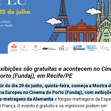
xibições são gratuitas e acontecem no Ci
orto (Fundaj), em Recife/PE
tir do dia 29 de junho, quinta-feira, começa a Mostra 
a Europeu no Cinema do Porto (Fundaj), com exibiçõ
as-metragens da Alemanha
e longas-metragens da Espa
a e França. O evento é gratuito e os ingressos podem ser