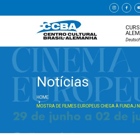
CURS
ALEM
Deutsc
Notícias
HOME
MOSTRA DE FILMES EUROPEUS CHEGA À FUNDAJ 