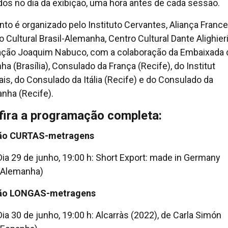
ados no dia da exibição, uma hora antes de cada sessão.
nto é organizado pelo Instituto Cervantes, Aliança France
o Cultural Brasil-Alemanha, Centro Cultural Dante Alighieri
ção Joaquim Nabuco, com a colaboração da Embaixada 
ha (Brasília), Consulado da França (Recife), do Institut
ais, do Consulado da Itália (Recife) e do Consulado da
nha (Recife).
fira a programação completa:
ão CURTAS-metragens
Dia 29 de junho, 19:00 h: Short Export: made in Germany
(Alemanha)
ão LONGAS-metragens
Dia 30 de junho, 19:00 h: Alcarràs (2022), de Carla Simón