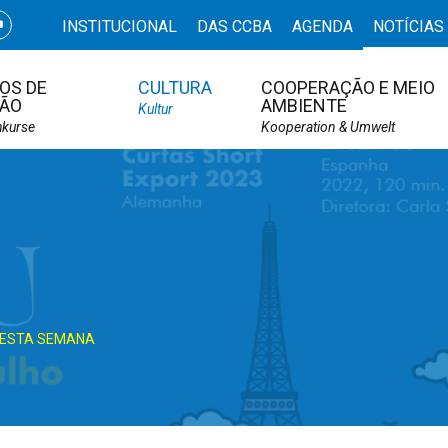
INSTITUCIONAL
DAS CCBA
AGENDA
NOTÍCIAS
OS DE
CULTURA
COOPERAÇÃO E MEIO
ÃO
AMBIENTE
Kultur
hkurse
Kooperation & Umwelt
NESTA SEMANA