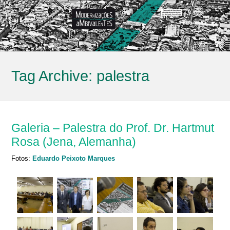
Tag Archive:
palestra
Galeria – Palestra do Prof. Dr. Hartmut
Rosa (Jena, Alemanha)
Fotos:
Eduardo Peixoto Marques