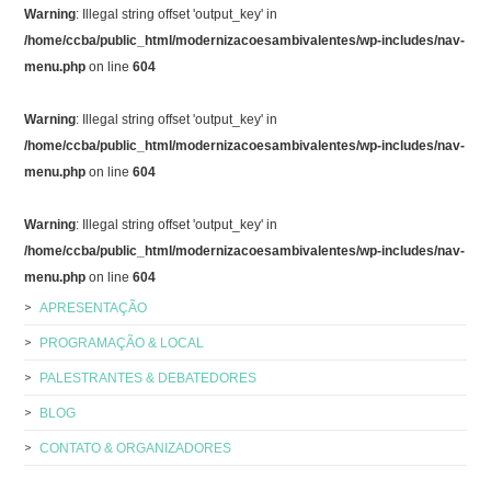
Warning
: Illegal string offset 'output_key' in
/home/ccba/public_html/modernizacoesambivalentes/wp-includes/nav-
menu.php
on line
604
Warning
: Illegal string offset 'output_key' in
/home/ccba/public_html/modernizacoesambivalentes/wp-includes/nav-
menu.php
on line
604
Warning
: Illegal string offset 'output_key' in
/home/ccba/public_html/modernizacoesambivalentes/wp-includes/nav-
menu.php
on line
604
APRESENTAÇÃO
PROGRAMAÇÃO & LOCAL
PALESTRANTES & DEBATEDORES
BLOG
CONTATO & ORGANIZADORES