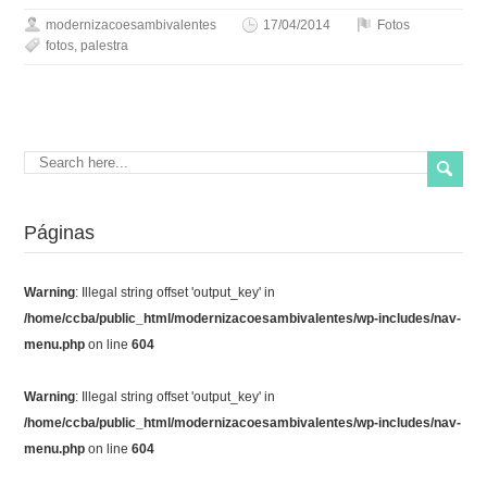
modernizacoesambivalentes
17/04/2014
Fotos
fotos
,
palestra
Páginas
Warning
: Illegal string offset 'output_key' in
/home/ccba/public_html/modernizacoesambivalentes/wp-includes/nav-
menu.php
on line
604
Warning
: Illegal string offset 'output_key' in
/home/ccba/public_html/modernizacoesambivalentes/wp-includes/nav-
menu.php
on line
604