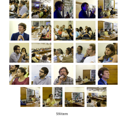
59item