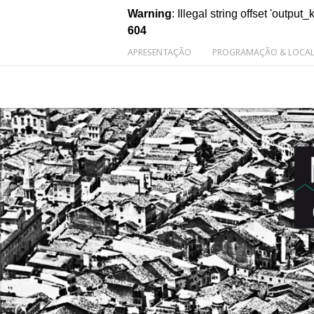
Warning
: Illegal string offset 'output_
604
APRESENTAÇÃO
PROGRAMAÇÃO & LOCA