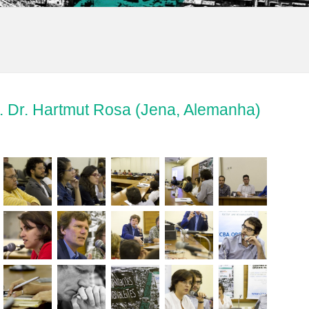
f. Dr. Hartmut Rosa (Jena, Alemanha)