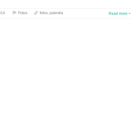
014
Fotos
fotos
,
palestra
Read more >