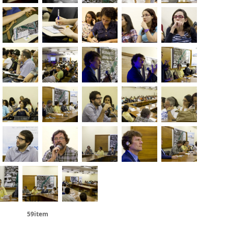
59item