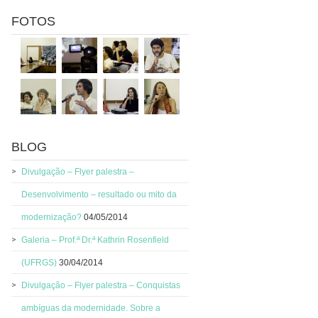
FOTOS
BLOG
Divulgação – Flyer palestra –
Desenvolvimento – resultado ou mito da
modernização?
04/05/2014
Galeria – Prof.ª Dr.ª Kathrin Rosenfield
(UFRGS)
30/04/2014
Divulgação – Flyer palestra – Conquistas
ambíguas da modernidade. Sobre a