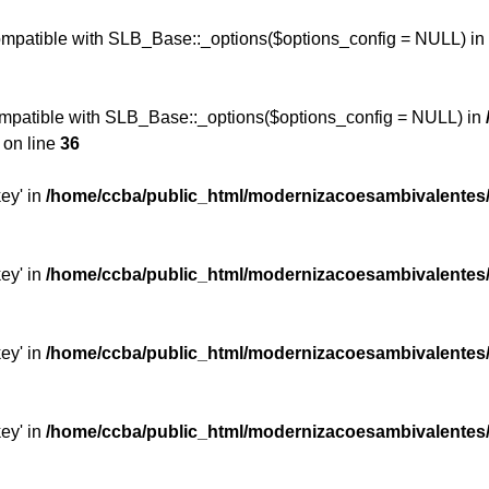
compatible with SLB_Base::_options($options_config = NULL) in
ompatible with SLB_Base::_options($options_config = NULL) in
on line
36
key' in
/home/ccba/public_html/modernizacoesambivalentes
key' in
/home/ccba/public_html/modernizacoesambivalentes
key' in
/home/ccba/public_html/modernizacoesambivalentes
key' in
/home/ccba/public_html/modernizacoesambivalentes