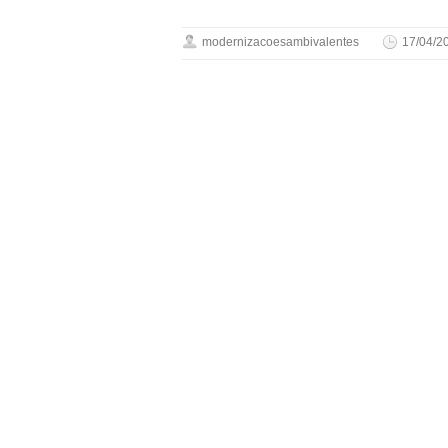
modernizacoesambivalentes
17/04/2