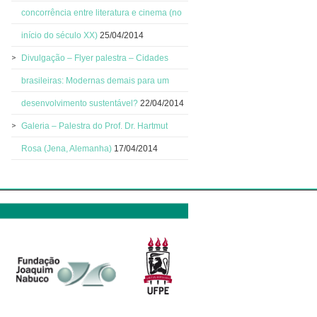
concorrência entre literatura e cinema (no
início do século XX)
25/04/2014
Divulgação – Flyer palestra – Cidades
brasileiras: Modernas demais para um
desenvolvimento sustentável?
22/04/2014
Galeria – Palestra do Prof. Dr. Hartmut
Rosa (Jena, Alemanha)
17/04/2014