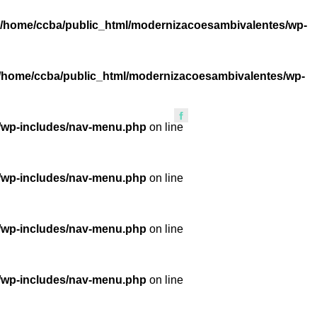
/home/ccba/public_html/modernizacoesambivalentes/wp-
/home/ccba/public_html/modernizacoesambivalentes/wp-
/wp-includes/nav-menu.php
on line
/wp-includes/nav-menu.php
on line
/wp-includes/nav-menu.php
on line
/wp-includes/nav-menu.php
on line