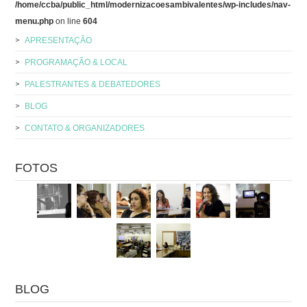
/home/ccba/public_html/modernizacoesambivalentes/wp-includes/nav-
menu.php
on line
604
APRESENTAÇÃO
PROGRAMAÇÃO & LOCAL
PALESTRANTES & DEBATEDORES
BLOG
CONTATO & ORGANIZADORES
FOTOS
BLOG