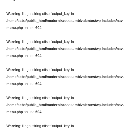
Warning
: Illegal string offset 'output_key' in
/home/ccba/public_html/modernizacoesambivalentes/wp-includes/nav-
menu.php
on line
604
Warning
: Illegal string offset 'output_key' in
/home/ccba/public_html/modernizacoesambivalentes/wp-includes/nav-
menu.php
on line
604
Warning
: Illegal string offset 'output_key' in
/home/ccba/public_html/modernizacoesambivalentes/wp-includes/nav-
menu.php
on line
604
Warning
: Illegal string offset 'output_key' in
/home/ccba/public_html/modernizacoesambivalentes/wp-includes/nav-
menu.php
on line
604
Warning
: Illegal string offset 'output_key' in