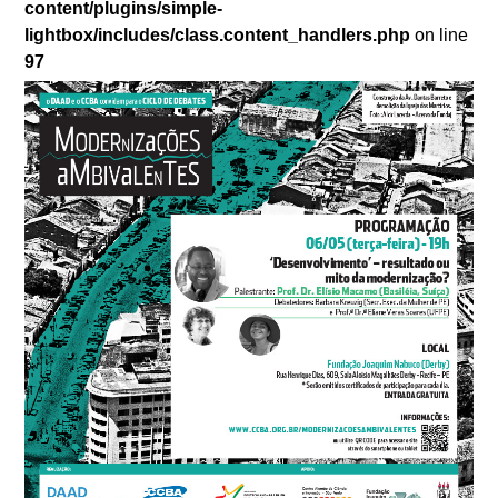
content/plugins/simple-
lightbox/includes/class.content_handlers.php
on line
97