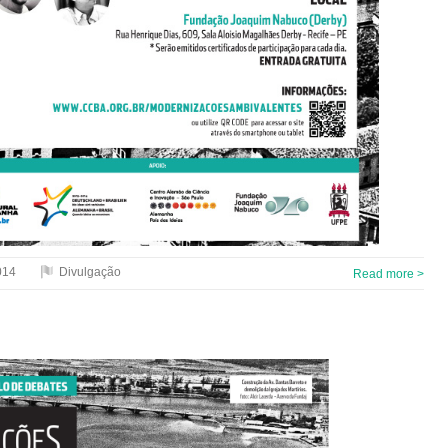
014
Divulgação
Read more >