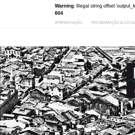
Warning
: Illegal string offset 'output_
604
APRESENTAÇÃO
PROGRAMAÇÃO & LOCA