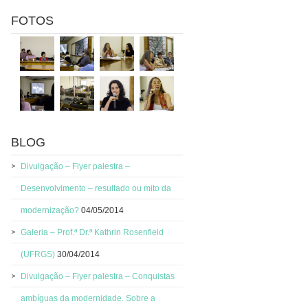
FOTOS
BLOG
Divulgação – Flyer palestra –
Desenvolvimento – resultado ou mito da
modernização?
04/05/2014
Galeria – Prof.ª Dr.ª Kathrin Rosenfield
(UFRGS)
30/04/2014
Divulgação – Flyer palestra – Conquistas
ambíguas da modernidade. Sobre a