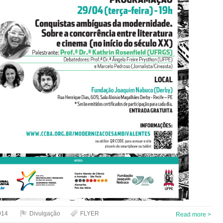
014
Divulgação
FLYER
Read more >