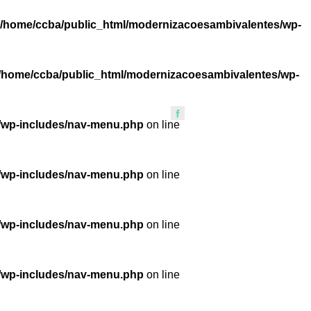
/home/ccba/public_html/modernizacoesambivalentes/wp-
/home/ccba/public_html/modernizacoesambivalentes/wp-
/wp-includes/nav-menu.php
on line
/wp-includes/nav-menu.php
on line
/wp-includes/nav-menu.php
on line
/wp-includes/nav-menu.php
on line