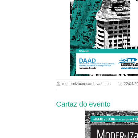
modernizacoesambivalentes
22/04/2
Cartaz do evento