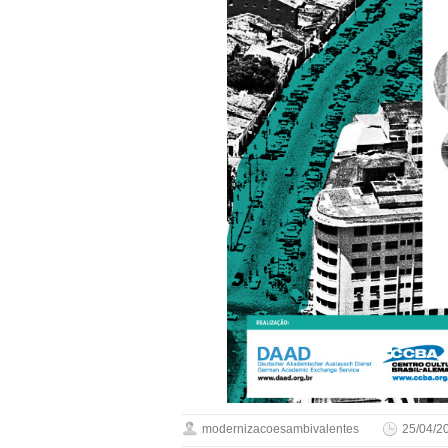
modernizacoesambivalentes
25/04/2