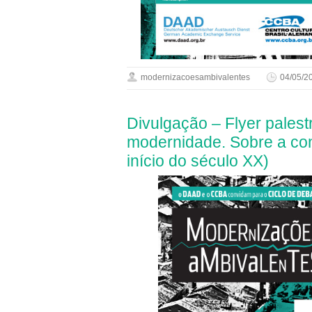
modernizacoesambivalentes
04/05/2
Divulgação – Flyer pales
modernidade. Sobre a conc
início do século XX)