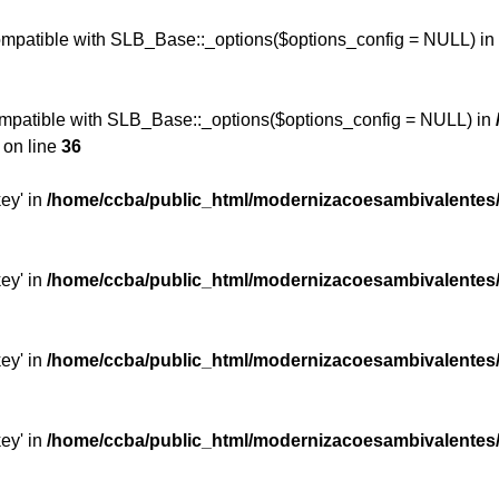
compatible with SLB_Base::_options($options_config = NULL) in
ompatible with SLB_Base::_options($options_config = NULL) in
on line
36
key' in
/home/ccba/public_html/modernizacoesambivalentes
key' in
/home/ccba/public_html/modernizacoesambivalentes
key' in
/home/ccba/public_html/modernizacoesambivalentes
key' in
/home/ccba/public_html/modernizacoesambivalentes