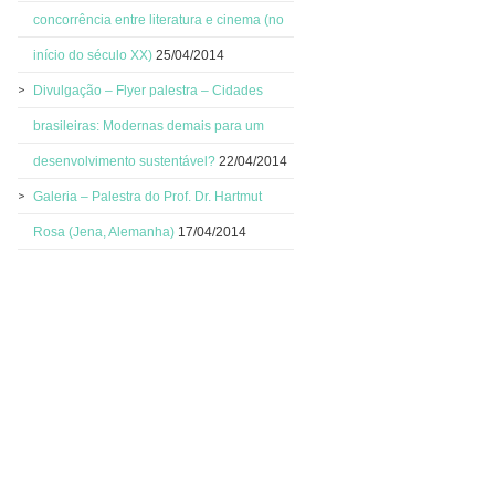
concorrência entre literatura e cinema (no
início do século XX)
25/04/2014
Divulgação – Flyer palestra – Cidades
brasileiras: Modernas demais para um
desenvolvimento sustentável?
22/04/2014
Galeria – Palestra do Prof. Dr. Hartmut
Rosa (Jena, Alemanha)
17/04/2014