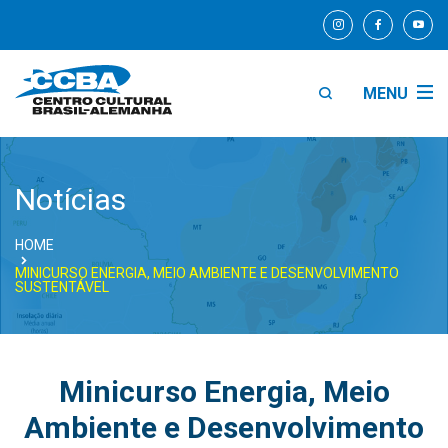
MENU
Notícias
HOME
MINICURSO ENERGIA, MEIO AMBIENTE E DESENVOLVIMENTO
SUSTENTÁVEL
Minicurso Energia, Meio
Ambiente e Desenvolvimento