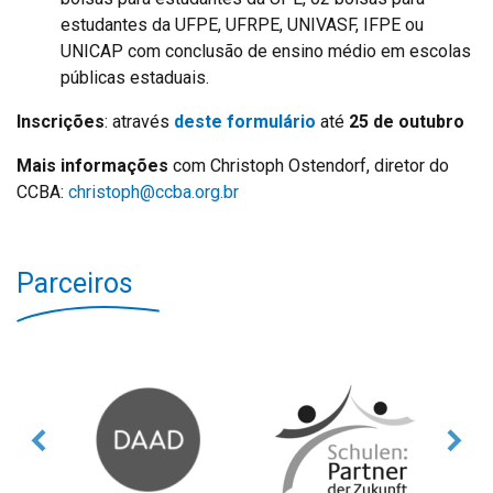
estudantes da UFPE, UFRPE, UNIVASF, IFPE ou
UNICAP com conclusão de ensino médio em escolas
públicas estaduais.
Inscrições
: através
deste formulário
até
25 de outubro
Mais informações
com Christoph Ostendorf, diretor do
CCBA:
christoph@ccba.org.br
Parceiros