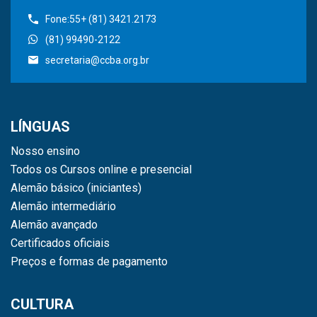
Fone:55+ (81) 3421.2173
(81) 99490-2122
secretaria@ccba.org.br
LÍNGUAS
Nosso ensino
Todos os Cursos online e presencial
Alemão básico (iniciantes)
Alemão intermediário
Alemão avançado
Certificados oficiais
Preços e formas de pagamento
CULTURA