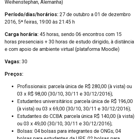
Weihenstephan, Alemanha)
Período/dias/horários:
27 de outubro a 01 de dezembro
2016, 5ª feiras, 19:00 às 21:45 h
Carga horária:
45 horas, sendo 06 encontros com 15
horas presenciais + 30 horas de estudo dirigido, à distância
e com apoio de ambiente virtual (plataforma Moodle)
Vagas:
30
Preços:
Profissionais: parcela única de R$ 280,00 (à vista) ou
03 x R$ 98,00 (30/10, 30/11 e 30/12/2016);
Estudantes universitários: parcela única de R$ 196,00
(à vista) ou 03 x 69,00 (30/10, 30/11 e 30/12/2016);
Estudantes do CCBA: parcela única R$ 140,00 (à vista)
ou 03 x 49,00 (30/10, 30/11 e 30/12/2016);
Bolsas: 04 bolsas para integrantes de ONGs; 04
bolsas para estudantes da UPE, 02 bolsas para