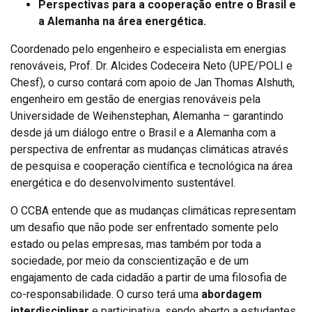
Perspectivas para a cooperação entre o Brasil e
a Alemanha na área energética.
Coordenado pelo engenheiro e especialista em energias
renováveis, Prof. Dr. Alcides Codeceira Neto (UPE/POLI e
Chesf), o curso contará com apoio de Jan Thomas Alshuth,
engenheiro em gestão de energias renováveis pela
Universidade de Weihenstephan, Alemanha – garantindo
desde já um diálogo entre o Brasil e a Alemanha com a
perspectiva de enfrentar as mudanças climáticas através
de pesquisa e cooperação científica e tecnológica na área
energética e do desenvolvimento sustentável.
O CCBA entende que as mudanças climáticas representam
um desafio que não pode ser enfrentado somente pelo
estado ou pelas empresas, mas também por toda a
sociedade, por meio da conscientização e de um
engajamento de cada cidadão a partir de uma filosofia de
co-responsabilidade. O curso terá uma
abordagem
interdisciplinar
e participativa, sendo aberto a estudantes,