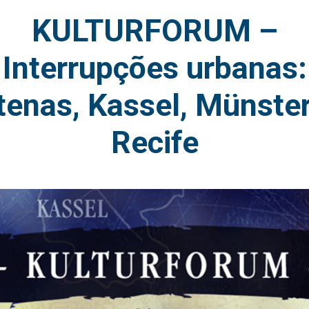
KULTURFORUM –
Interrupções urbanas:
tenas, Kassel, Münster
Recife