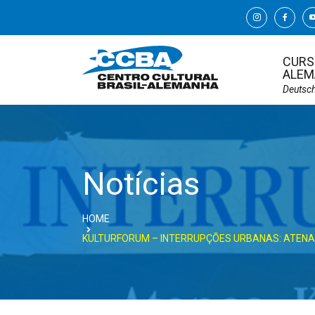
CURS
ALEM
Deutsc
Notícias
HOME
KULTURFORUM – INTERRUPÇÕES URBANAS: ATENAS