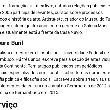
ma formação artística livre, estudou relações públicas e
 2005 participa de levantes, cursos sobre processos
icos e história da arte. Artista-etc, criador do Museu do T
iagem, atuou quatro anos como gerente da Galeria Maria
 e atualmente está à frente da Casa Navio.
ara Buril
nalista e mestre em filosofia pela Universidade Federal de
mbuco. Há três anos, escreve para a seção de artes visu
ta Continente. Tem artigos publicados em periódicos
nais especializados em filosofia, sobre temas como esté
fia política e filosofia social. Escreveu sobre artes visuai
plementos de cultura do Jornal do Commercio de 2012 
Folha de Pernambuco em 2015.
rviço