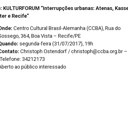
: KULTURFORUM “Interrupções urbanas: Atenas, Kasse
er e Recife”
Onde:
Centro Cultural Brasil-Alemanha (CCBA), Rua do
Sossego, 364, Boa Vista – Recife/PE
Quando:
segunda-feira (31/07/2017), 19h
Contato:
Christoph Ostendorf / christoph@ccba.org.br –
Telefone: 34212173
Aberto ao público interessado