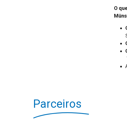
O que
Münst
Parceiros