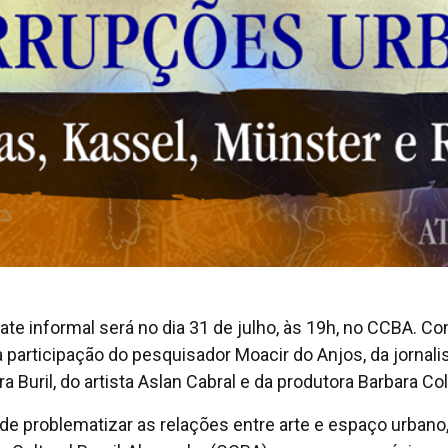
ate informal será no dia 31 de julho, às 19h, no CCBA. Co
 participação do pesquisador Moacir do Anjos, da jornali
a Buril, do artista Aslan Cabral e da produtora Barbara Coll
 de problematizar as relações entre arte e espaço urbano,