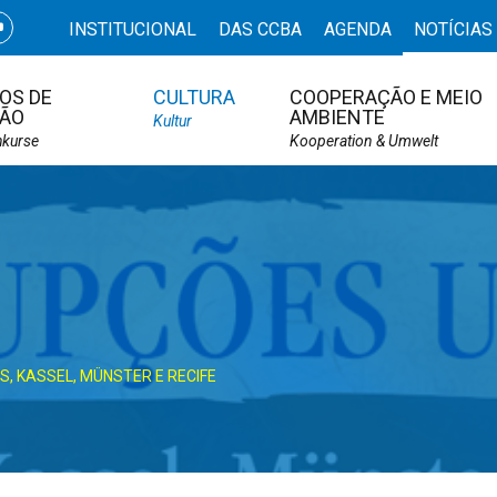
INSTITUCIONAL
DAS CCBA
AGENDA
NOTÍCIAS
OS DE
CULTURA
COOPERAÇÃO E MEIO
ÃO
AMBIENTE
Kultur
hkurse
Kooperation & Umwelt
, KASSEL, MÜNSTER E RECIFE